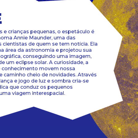
s e crianças pequenas, o espetáculo é
noma Annie Maunder, uma das
 cientistas de quem se tem notícia. Ela
a área da astronomia e projetou sua
tográfica, conseguindo uma imagem,
de um eclipse solar. A curiosidade, a
de conhecimento movem nossa
e caminho cheio de novidades. Através
ança e jogo de luz e sombra cria-se
dica que conduz os pequenos
uma viagem interespacial.