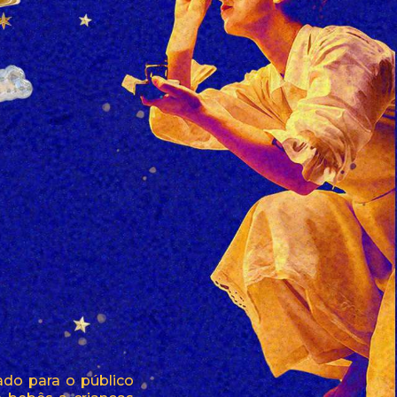
ado para o público