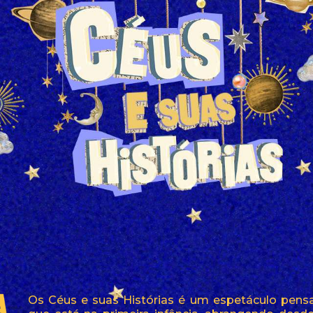
Os Céus e suas Histórias é um espetáculo pens